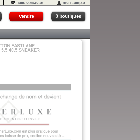
nous contacter
mon compte
vendre
3 boutiques
TTON FASTLANE
5.5 40.5 SNEAKER
3 (P1-GSol)