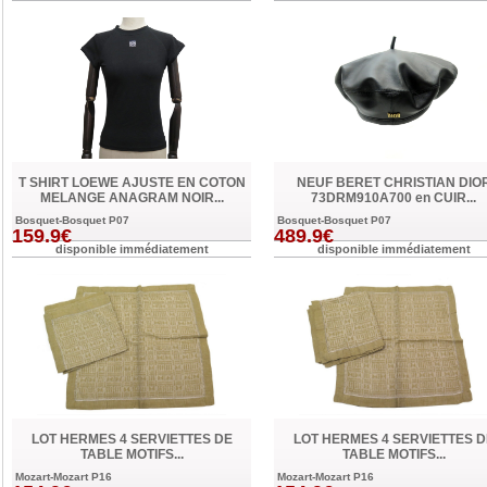
T SHIRT LOEWE AJUSTE EN COTON
NEUF BERET CHRISTIAN DIO
MELANGE ANAGRAM NOIR...
73DRM910A700 en CUIR...
Bosquet-Bosquet P07
Bosquet-Bosquet P07
159.9€
489.9€
disponible immédiatement
disponible immédiatement
LOT HERMES 4 SERVIETTES DE
LOT HERMES 4 SERVIETTES D
TABLE MOTIFS...
TABLE MOTIFS...
Mozart-Mozart P16
Mozart-Mozart P16