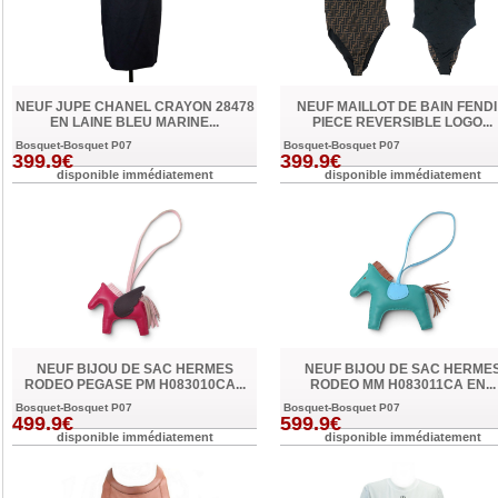
NEUF JUPE CHANEL CRAYON 28478
NEUF MAILLOT DE BAIN FENDI
EN LAINE BLEU MARINE...
PIECE REVERSIBLE LOGO...
Bosquet-Bosquet P07
Bosquet-Bosquet P07
399.9€
399.9€
disponible immédiatement
disponible immédiatement
NEUF BIJOU DE SAC HERMES
NEUF BIJOU DE SAC HERME
RODEO PEGASE PM H083010CA...
RODEO MM H083011CA EN...
Bosquet-Bosquet P07
Bosquet-Bosquet P07
499.9€
599.9€
disponible immédiatement
disponible immédiatement