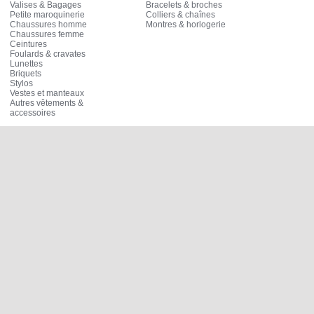
Valises & Bagages
Bracelets & broches
Petite maroquinerie
Colliers & chaînes
Chaussures homme
Montres & horlogerie
Chaussures femme
Ceintures
Foulards & cravates
Lunettes
Briquets
Stylos
Vestes et manteaux
Autres vêtements &
accessoires