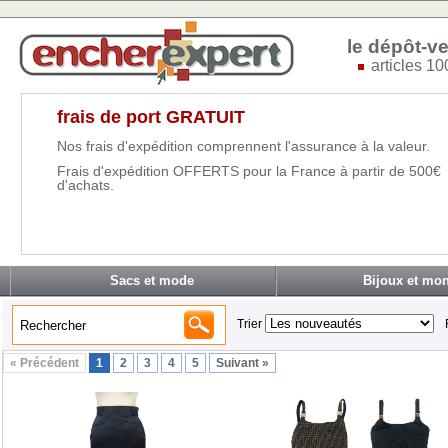
le dépôt-ve
articles 10
frais de port GRATUIT
Nos frais d'expédition comprennent l'assurance à la valeur.
Frais d'expédition OFFERTS pour la France à partir de 500€
d'achats.
Sacs et mode
Bijoux et mon
Trier
« Précédent
1
2
3
4
5
Suivant »