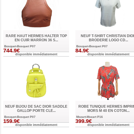
RARE HAUT HERMES HALTER TOP
NEUF T-SHIRT CHRISTIAN DIO
EN CUIR MARRON 36 S...
BRODERIE LOGO CD...
Bosquet-Bosquet P07
Bosquet-Bosquet P07
744.9€
84.9€
disponible immédiatement
disponible immédiatement
NEUF BIJOU DE SAC DIOR SADDLE
ROBE TUNIQUE HERMES IMPRI
GALLOP PORTE CLE...
MORS M 40 EN COTON...
Bosquet-Bosquet P07
Mozart-Mozart P16
159.9€
399.9€
disponible immédiatement
disponible immédiatement